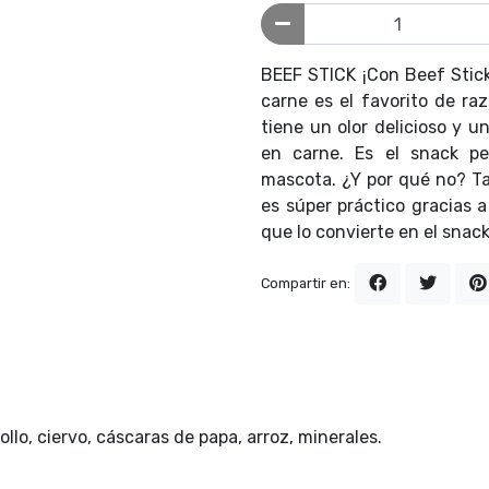
BEEF STICK ¡Con Beef Stick 
carne es el favorito de r
tiene un olor delicioso y u
en carne. Es el snack p
mascota. ¿Y por qué no? T
es súper práctico gracias 
que lo convierte en el snack 
Compartir en:
llo, ciervo, cáscaras de papa, arroz, minerales.