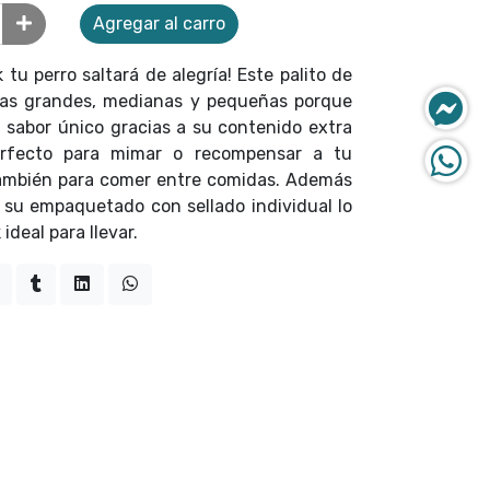
Agregar al carro
tu perro saltará de alegría! Este palito de
azas grandes, medianas y pequeñas porque
n sabor único gracias a su contenido extra
erfecto para mimar o recompensar a tu
ambién para comer entre comidas. Además
a su empaquetado con sellado individual lo
ideal para llevar.