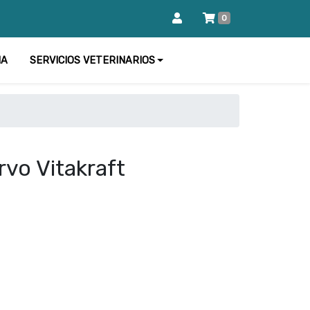
0
IA
SERVICIOS VETERINARIOS
rvo Vitakraft