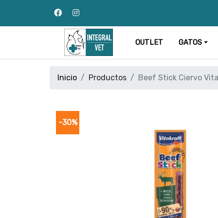
OUTLET
GATOS
Inicio
Productos
Beef Stick Ciervo Vit
-30%