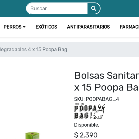
PERROS
EXÓTICOS
ANTIPARASITARIOS
FARMAC
degradables 4 x 15 Poopa Bag
Bolsas Sanita
x 15 Poopa B
SKU: POOPABAG_4
Disponible.
$ 2.390