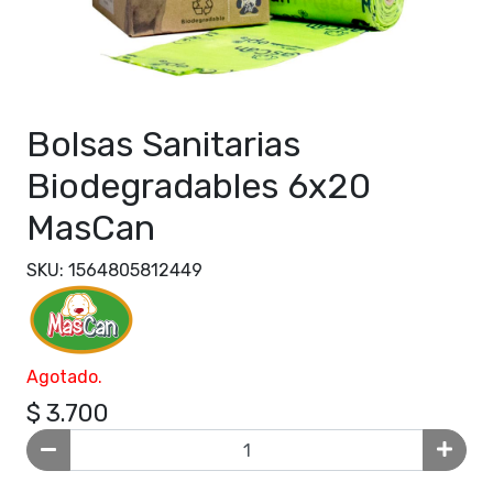
Bolsas Sanitarias
Biodegradables 6x20
MasCan
SKU: 1564805812449
Agotado.
$ 3.700