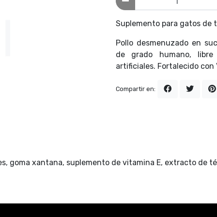
Suplemento para gatos de t
Pollo desmenuzado en sucu
de grado humano, libre 
artificiales. Fortalecido con
Compartir en:
ales, goma xantana, suplemento de vitamina E, extracto de té