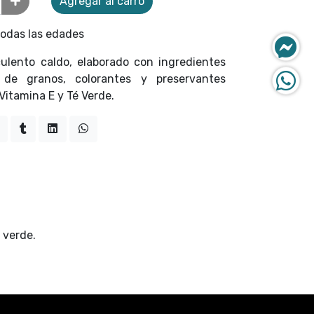
Agregar al carro
odas las edades
lento caldo, elaborado con ingredientes
de granos, colorantes y preservantes
 Vitamina E y Té Verde.
 verde.