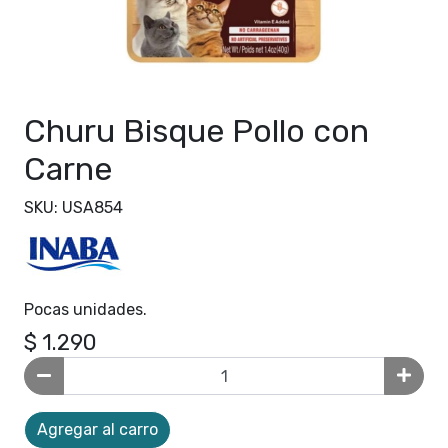
Churu Bisque Pollo con
Carne
SKU: USA854
Pocas unidades.
$ 1.290
Agregar al carro