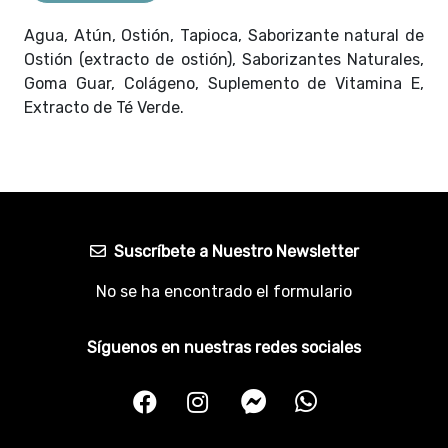
Agua, Atún, Ostión, Tapioca, Saborizante natural de
Ostión (extracto de ostión), Saborizantes Naturales,
Goma Guar, Colágeno, Suplemento de Vitamina E,
Extracto de Té Verde.
Suscríbete a Nuestro Newsletter
No se ha encontrado el formulario
Síguenos en nuestras redes sociales