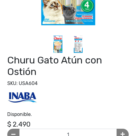
Churu Gato Atún con
Ostión
SKU: USA604
Disponible.
$ 2.490