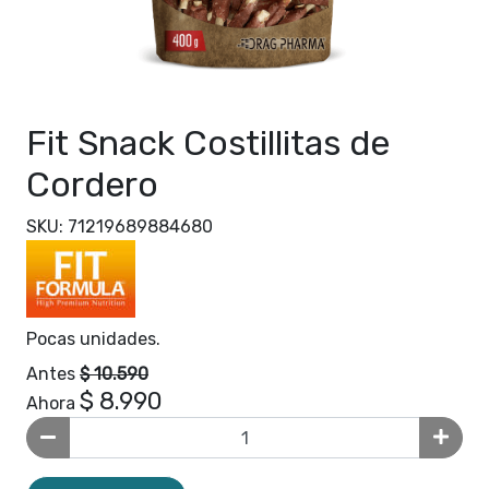
Fit Snack Costillitas de
Cordero
SKU: 71219689884680
Pocas unidades.
Antes
$ 10.590
$ 8.990
Ahora