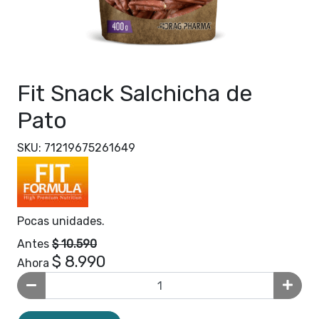
Fit Snack Salchicha de
Pato
SKU: 71219675261649
Pocas unidades.
Antes
$ 10.590
$ 8.990
Ahora