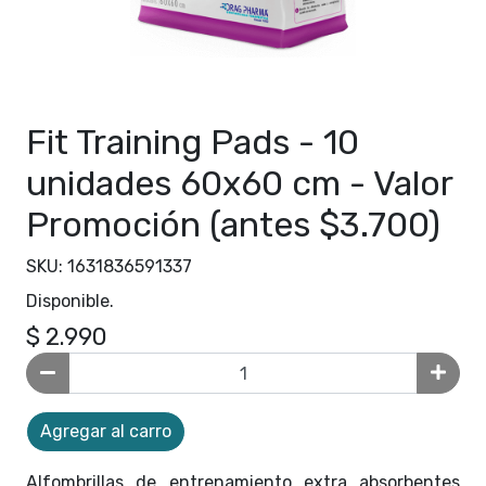
Fit Training Pads - 10
unidades 60x60 cm - Valor
Promoción (antes $3.700)
SKU: 1631836591337
Disponible.
$ 2.990
Agregar al carro
Alfombrillas de entrenamiento extra absorbentes