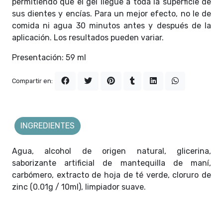
permitiendo que el gel llegue a toda la superficie de
sus dientes y encías. Para un mejor efecto, no le de
comida ni agua 30 minutos antes y después de la
aplicación. Los resultados pueden variar.
Presentación: 59 ml
Compartir en:
INGREDIENTES
Agua, alcohol de origen natural, glicerina,
saborizante artificial de mantequilla de maní,
carbómero, extracto de hoja de té verde, cloruro de
zinc (0.01g / 10ml), limpiador suave.