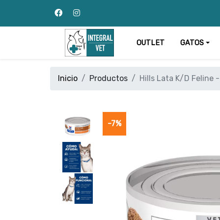
OUTLET
GATOS
Inicio
Productos
Hills Lata K/D Feline 
-7%