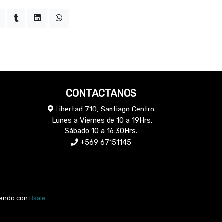
CONTACTANOS
Libertad 710, Santiago Centro
Lunes a Viernes de 10 a 19Hrs.
Sábado 10 a 16:30Hrs.
+569 67151145
vendo con
Bsale