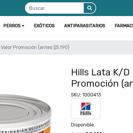
PERROS
EXÓTICOS
ANTIPARASITARIOS
FARMAC
- Valor Promoción (antes $5.190)
Hills Lata K/D 
Promoción (an
SKU: 1000413
Disponible.