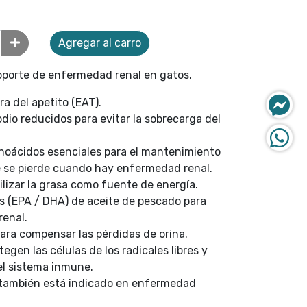
Agregar al carro
soporte de enfermedad renal en gatos.
a del apetito (EAT).
odio reducidos para evitar la sobrecarga del
noácidos esenciales para el mantenimiento
 se pierde cuando hay enfermedad renal.
ilizar la grasa como fuente de energía.
s (EPA / DHA) de aceite de pescado para
renal.
ara compensar las pérdidas de orina.
egen las células de los radicales libres y
el sistema inmune.
también está indicado en enfermedad