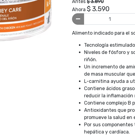
Antes
$ 3.890
$ 3.590
Ahora
Alimento indicado para el 
Tecnología estimulador
Niveles de fósforo y s
riñón.
Un incremento de ami
de masa muscular que
L-carnitina ayuda a ut
Contiene ácidos graso
reducir la inflamación 
Contiene complejo B p
Antioxidantes que prot
promueve la salud en 
Por sus componentes 
hepática y cardíaca.