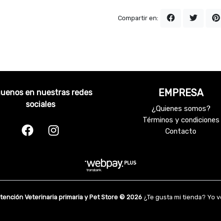
Compartir en:
EMPRESA
guenos en nuestras redes
sociales
¿Quienes somos?
Términos y condiciones
Contacto
Atención Veterinaria primaria y Pet Store © 2026
¿Te gusta mi tienda? Yo 