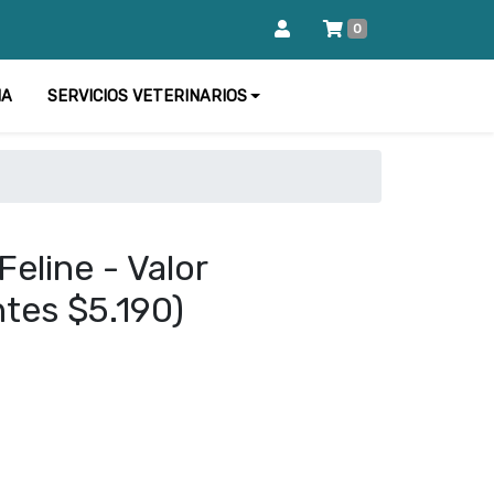
0
IA
SERVICIOS VETERINARIOS
Feline - Valor
tes $5.190)