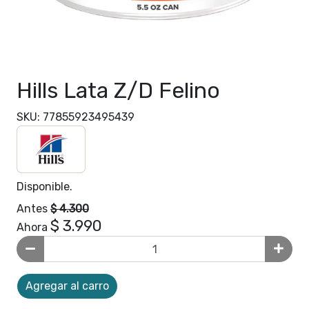
Hills Lata Z/D Felino
SKU: 77855923495439
Disponible.
Antes
$ 4.300
$ 3.990
Ahora
Agregar al carro