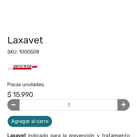
Laxavet
SKU: 1000508
Pocas unidades.
$ 15.990
Agregar al carro
Laxavet
indicado para la prevención y tratamiento