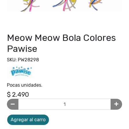
Meow Meow Bola Colores
Pawise
SKU: PW28298
Pocas unidades.
$ 2.490
Agregar al carro