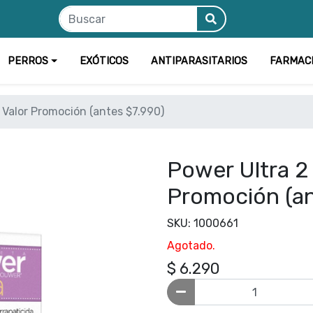
PERROS
EXÓTICOS
ANTIPARASITARIOS
FARMAC
- Valor Promoción (antes $7.990)
Power Ultra 2 
Promoción (an
SKU: 1000661
Agotado.
$ 6.290