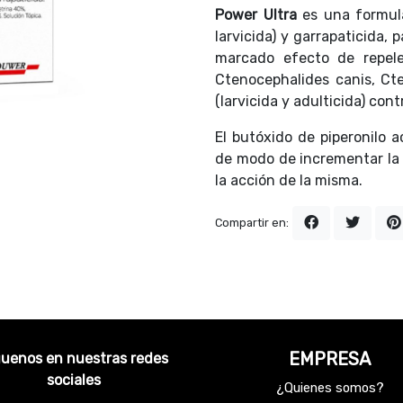
Power Ultra
es una formula
larvicida) y garrapaticida,
marcado efecto de repele
Ctenocephalides canis, Cte
(larvicida y adulticida) co
El butóxido de piperonilo 
de modo de incrementar la 
la acción de la misma.
Compartir en:
EMPRESA
guenos en nuestras redes
sociales
¿Quienes somos?