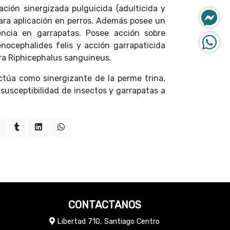
ción sinergizada pulguicida (adulticida y
 para aplicación en perros. Además posee un
ncia en garrapatas. Posee acción sobre
nocephalides felis y acción garrapaticida
ntra Riphicephalus sanguineus.
actúa como sinergizante de la perme trina,
susceptibilidad de insectos y garrapatas a
CONTACTANOS
Libertad 710, Santiago Centro