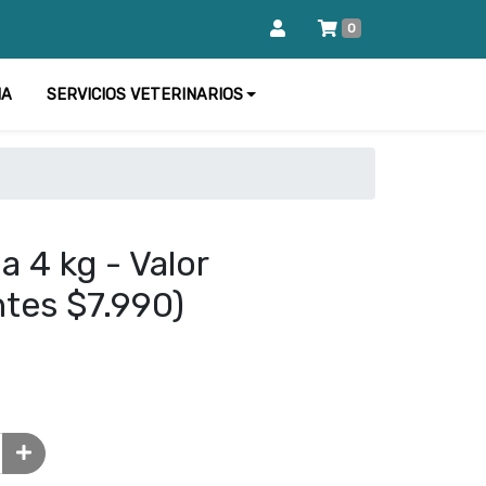
0
IA
SERVICIOS VETERINARIOS
a 4 kg - Valor
tes $7.990)