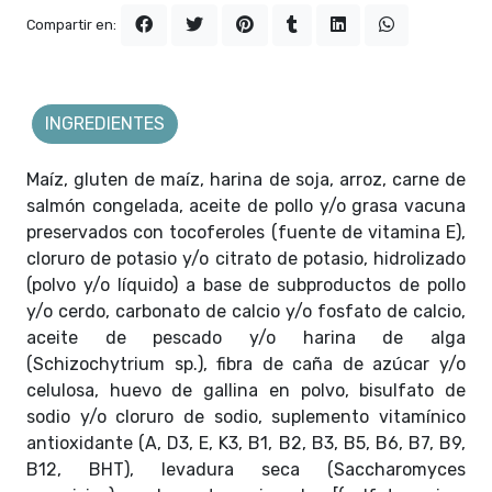
Compartir en:
INGREDIENTES
Maíz, gluten de maíz, harina de soja, arroz, carne de
salmón congelada, aceite de pollo y/o grasa vacuna
preservados con tocoferoles (fuente de vitamina E),
cloruro de potasio y/o citrato de potasio, hidrolizado
(polvo y/o líquido) a base de subproductos de pollo
y/o cerdo, carbonato de calcio y/o fosfato de calcio,
aceite de pescado y/o harina de alga
(Schizochytrium sp.), fibra de caña de azúcar y/o
celulosa, huevo de gallina en polvo, bisulfato de
sodio y/o cloruro de sodio, suplemento vitamínico
antioxidante (A, D3, E, K3, B1, B2, B3, B5, B6, B7, B9,
B12, BHT), levadura seca (Saccharomyces