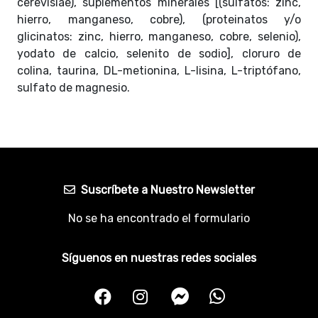
cerevisiae), suplementos minerales [(sulfatos: zinc,
hierro, manganeso, cobre), (proteinatos y/o
glicinatos: zinc, hierro, manganeso, cobre, selenio),
yodato de calcio, selenito de sodio], cloruro de
colina, taurina, DL-metionina, L-lisina, L-triptófano,
sulfato de magnesio.
Suscríbete a Nuestro Newsletter
No se ha encontrado el formulario
Síguenos en nuestras redes sociales