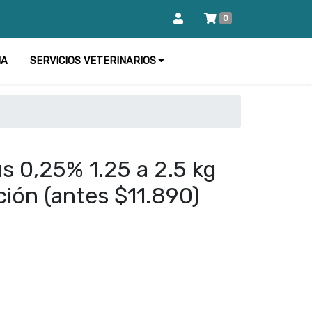
0
IA
SERVICIOS VETERINARIOS
s 0,25% 1.25 a 2.5 kg
ción (antes $11.890)