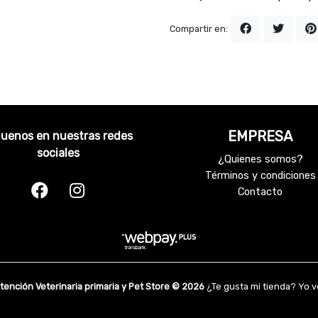
Compartir en:
EMPRESA
guenos en nuestras redes
sociales
¿Quienes somos?
Términos y condiciones
Contacto
Atención Veterinaria primaria y Pet Store © 2026
¿Te gusta mi tienda? Yo 