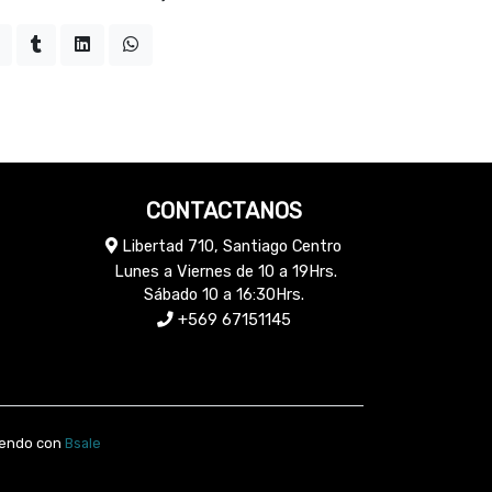
CONTACTANOS
Libertad 710, Santiago Centro
Lunes a Viernes de 10 a 19Hrs.
Sábado 10 a 16:30Hrs.
+569 67151145
vendo con
Bsale