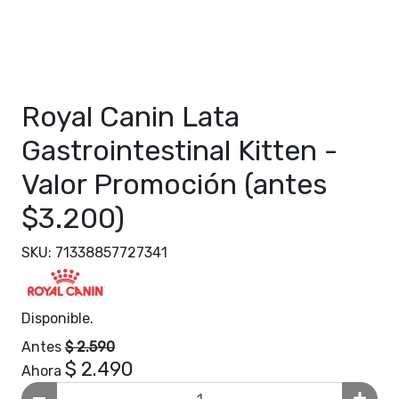
Royal Canin Lata
Gastrointestinal Kitten -
Valor Promoción (antes
$3.200)
SKU: 71338857727341
Disponible.
Antes
$ 2.590
$ 2.490
Ahora