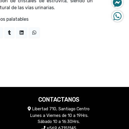
ción de cristales de estruvita, siendo un
ural de las vías urinarias.
os palatables
CONTACTANOS
Libertad 710, Santiago Centro
Lunes a Viernes de 10 a 19Hrs.
Sábado 10 a 16:30Hrs.
+569 67151145