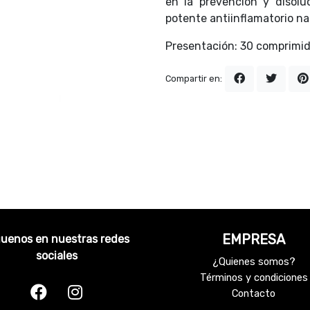
en la prevención y disolu
potente antiinflamatorio nat
Presentación: 30 comprimid
Compartir en:
EMPRESA
guenos en nuestras redes
sociales
¿Quienes somos?
Términos y condiciones
Contacto