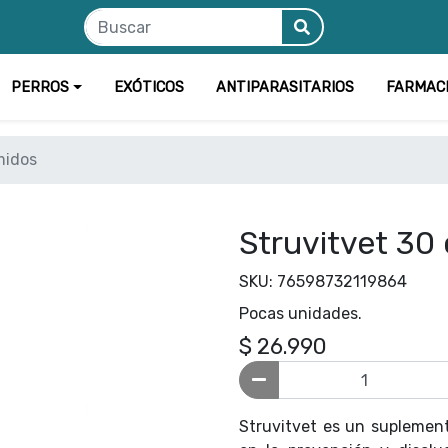
PERROS
EXÓTICOS
ANTIPARASITARIOS
FARMAC
midos
Struvitvet 30
SKU: 76598732119864
Pocas unidades.
$ 26.990
Struvitvet es un suplemen