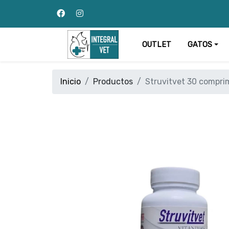
OUTLET
GATOS
Inicio
Productos
Struvitvet 30 compri