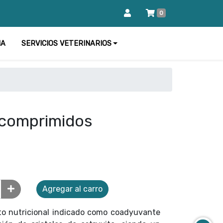
0
IA
SERVICIOS VETERINARIOS
 comprimidos
Agregar al carro
to nutricional indicado como coadyuvante