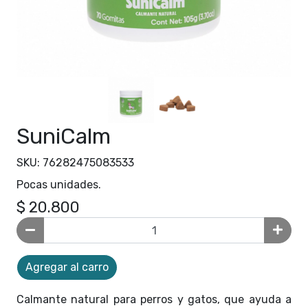
SuniCalm
SKU: 76282475083533
Pocas unidades.
$ 20.800
Agregar al carro
Calmante natural para perros y gatos, que ayuda a