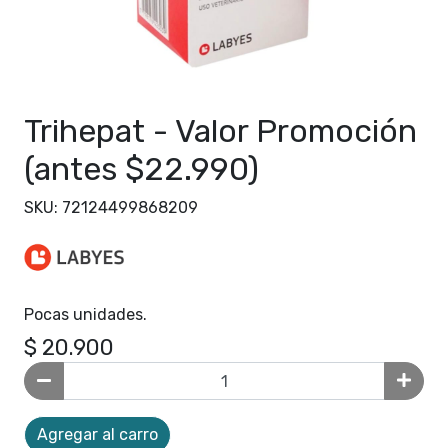
Trihepat - Valor Promoción
(antes $22.990)
SKU: 72124499868209
Pocas unidades.
$ 20.900
Agregar al carro