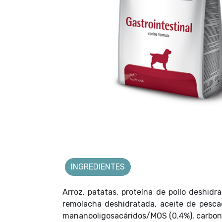
INGREDIENTES
Arroz, patatas, proteína de pollo deshid
remolacha deshidratada, aceite de pescado
mananooligosacáridos/MOS (0.4%), carbonato