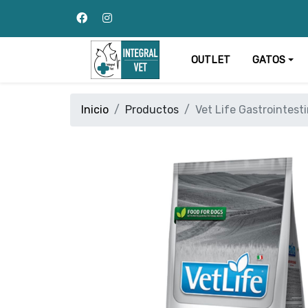
OUTLET
GATOS
Inicio
Productos
Vet Life Gastrointest