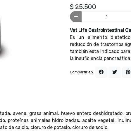
$ 25.500
Vet Life Gastrointestinal C
Es un alimento dietético
reducción de trastornos agu
también está indicado para
la insuficiencia pancreática
Compartir en:
ratada, avena, grasa animal, huevo entero deshidratado, p
, proteínas animales hidrolizadas, aceite vegetal, inulin
 de calcio, cloruro de potasio, cloruro de sodio.