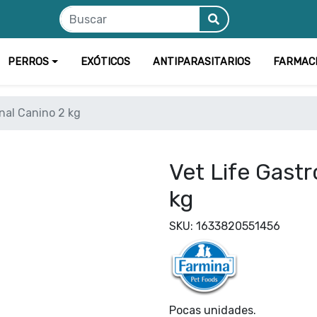
PERROS
EXÓTICOS
ANTIPARASITARIOS
FARMAC
inal Canino 2 kg
Vet Life Gastr
kg
SKU: 1633820551456
Pocas unidades.