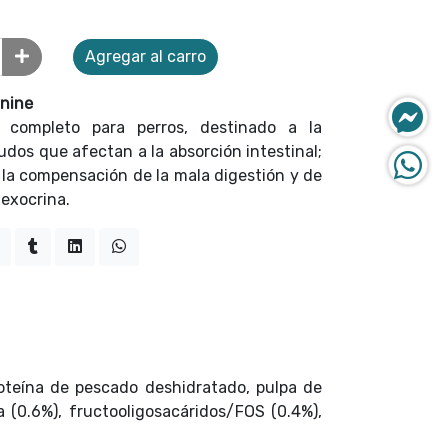
Agregar al carro
anine
 completo para perros, destinado a la
dos que afectan a la absorción intestinal;
 la compensación de la mala digestión y de
 exocrina.
roteína de pescado deshidratado, pulpa de
a (0.6%), fructooligosacáridos/FOS (0.4%),