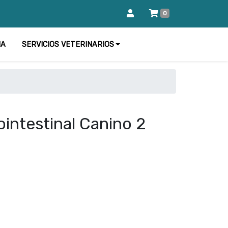
0
IA
SERVICIOS VETERINARIOS
ointestinal Canino 2