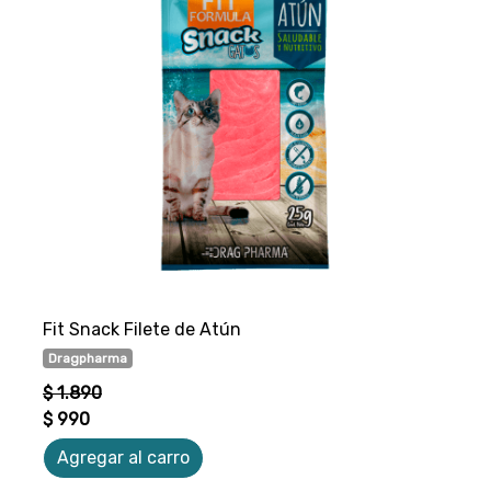
Fit Snack Filete de Atún
Dragpharma
$ 1.890
$ 990
Agregar al carro