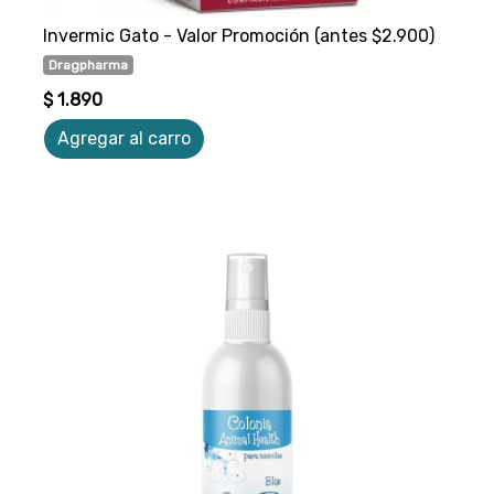
Invermic Gato - Valor Promoción (antes $2.900)
Dragpharma
$ 1.890
Agregar al carro