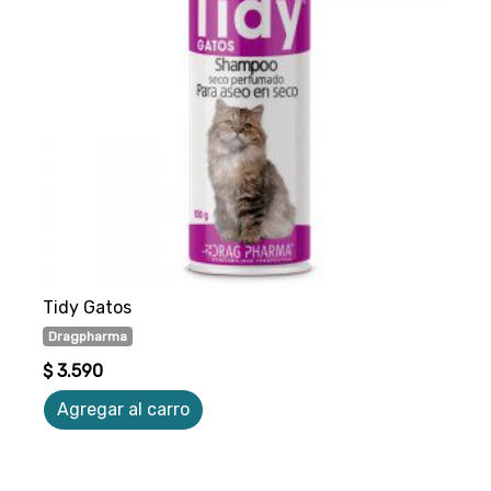
Tidy Gatos
Dragpharma
$ 3.590
Agregar al carro