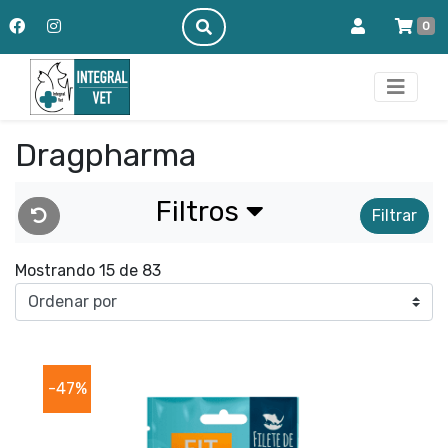
0
Dragpharma
Filtros
Filtrar
Mostrando 15 de 83
-47%