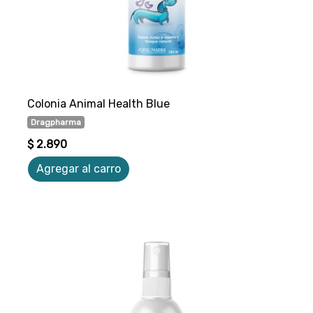
Colonia Animal Health Blue
Dragpharma
$ 2.890
Agregar al carro