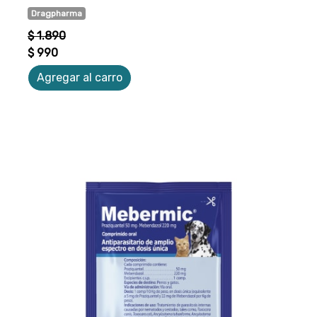
Dragpharma
$ 1.890
$ 990
Agregar al carro