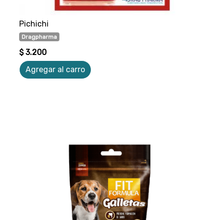
Pichichi
Dragpharma
$ 3.200
Agregar al carro