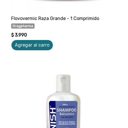
Flovovermic Raza Grande - 1 Comprimido
Dragpharma
$ 3.990
Agregar al carro