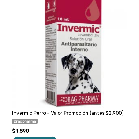
Invermic Perro - Valor Promoción (antes $2.900)
Dragpharma
$ 1.890