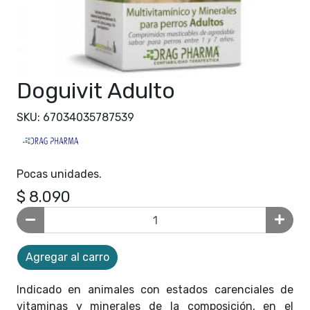
Doguivit Adulto
SKU: 67034035787539
Pocas unidades.
$ 8.090
Agregar al carro
Indicado en animales con estados carenciales de
vitaminas y minerales de la composición, en el