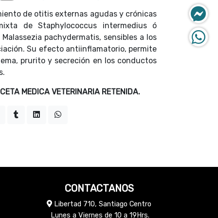
miento de otitis externas agudas y crónicas
mixta de Staphylococcus intermedius ó
Malassezia pachydermatis, sensibles a los
ciación. Su efecto antiinflamatorio, permite
itema, prurito y secreción en los conductos
s.
ETA MEDICA VETERINARIA RETENIDA.
CONTACTANOS
Libertad 710, Santiago Centro
Lunes a Viernes de 10 a 19Hrs.