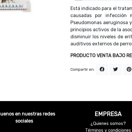
Está indicado para el trata
causadas por infección 
Pseudomonas aeruginosa y 
principios activos de la aso
disminuir los niveles de er
auditivos externos de perro
PRODUCTO VENTA BAJO REC
Compartir en:
EMPRESA
guenos en nuestras redes
sociales
¿Quienes somos?
Términos y condiciones