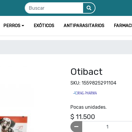
PERROS
EXÓTICOS
ANTIPARASITARIOS
FARMAC
Otibact
SKU: 1559825291104
Pocas unidades.
$ 11.500