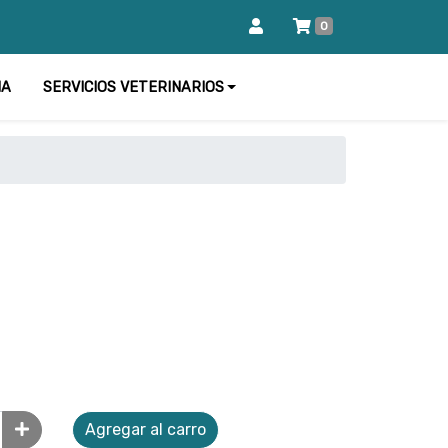
0
IA
SERVICIOS VETERINARIOS
Agregar al carro