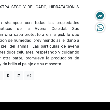
TRA SECO Y DELICADO, HIDRATACIÓN &
 shampoo con todas las propiedades
méticas de la Avena Coloidal. Sus
an una capa protectora en la piel, lo que
ción de humedad, previniendo así el daño a
a piel del animal. Las partículas de avena
 residuos celulares, respetando y cuidando
r otra parte, promueve la producción de
y da brillo al pelaje de su mascota.