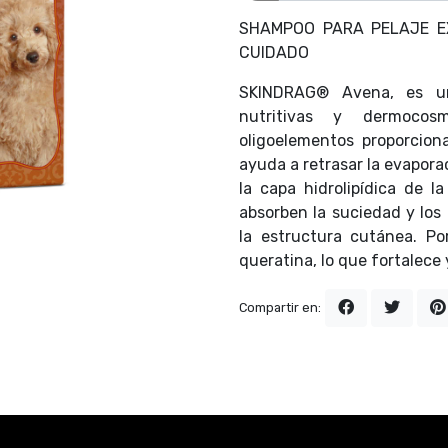
SHAMPOO PARA PELAJE EX
CUIDADO
SKINDRAG® Avena, es un
nutritivas y dermocos
oligoelementos proporcion
ayuda a retrasar la evapora
la capa hidrolipídica de l
absorben la suciedad y los
la estructura cutánea. Po
queratina, lo que fortalece 
Compartir en: