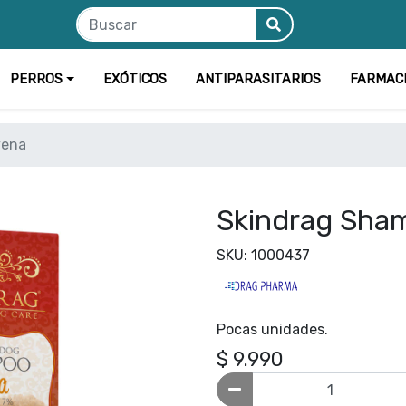
PERROS
EXÓTICOS
ANTIPARASITARIOS
FARMAC
vena
Skindrag Sha
SKU: 1000437
Pocas unidades.
$ 9.990