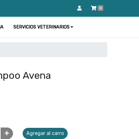
0
IA
SERVICIOS VETERINARIOS
mpoo Avena
Agregar al carro